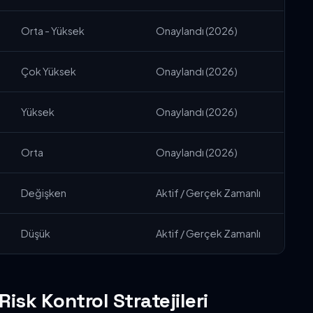
Orta - Yüksek
Onaylandı (2026)
Çok Yüksek
Onaylandı (2026)
Yüksek
Onaylandı (2026)
Orta
Onaylandı (2026)
Değişken
Aktif / Gerçek Zamanlı
Düşük
Aktif / Gerçek Zamanlı
isk Kontrol Stratejileri