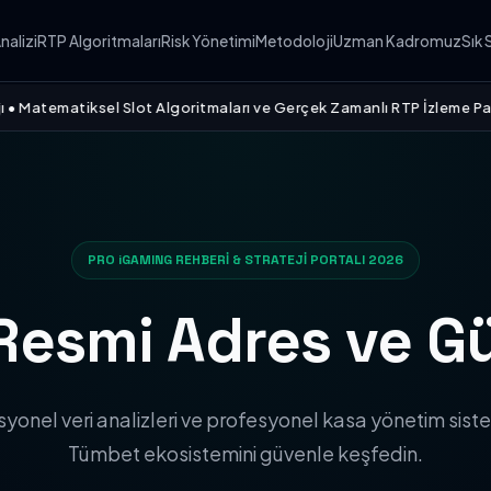
nalizi
RTP Algoritmaları
Risk Yönetimi
Metodoloji
Uzman Kadromuz
Sık 
 • Matematiksel Slot Algoritmaları ve Gerçek Zamanlı RTP İzleme Pane
PRO iGAMING REHBERİ & STRATEJİ PORTALI 2026
 Resmi Adres ve G
 rasyonel veri analizleri ve profesyonel kasa yönetim sist
Tümbet ekosistemini güvenle keşfedin.