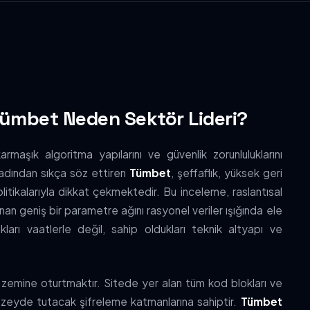
 Tümbet Neden Sektör Lideri?
rmaşık algoritma yapılarını ve güvenlik zorunluluklarını
 adından sıkça söz ettiren
Tümbet
, şeffaflık, yüksek geri
tikalarıyla dikkat çekmektedir. Bu inceleme, raslantısal
nan geniş bir parametre ağını rasyonel veriler ışığında ele
dukları vaatlerle değil, sahip oldukları teknik altyapı ve
 zemine oturtmaktır. Sitede yer alan tüm kod blokları ve
st düzeyde tutacak şifreleme katmanlarına sahiptir.
Tümbet