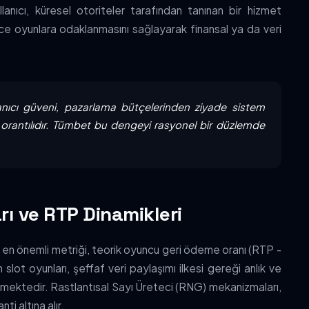
anıcı, küresel otoriteler tarafından tanınan bir hizmet
ce oyunlara odaklanmasını sağlayarak finansal ya da veri
lanıcı güveni, pazarlama bütçelerinden ziyade sistem
ru orantılıdır. Tümbet bu dengeyi rasyonel bir düzlemde
rı ve RTP Dinamikleri
n en önemli metriği, teorik oyuncu geri ödeme oranı (RTP -
lot oyunları, şeffaf veri paylaşımı ilkesi gereği anlık ve
lemektedir. Rastlantısal Sayı Üreteci (RNG) mekanizmaları,
i altına alır.