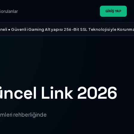
GİRİŞ YAP
Sorulanlar
li • Güvenli iGaming Altyapısı 256-Bit SSL Teknolojisiyle Korunmakta
üncel Link 2026
emleri rehberliğinde