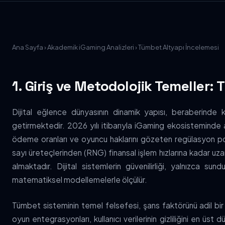
Ana Sayfa › Akademik iGaming Analizleri › Tümbet Altyapı İncelemesi
1. Giriş ve Metodolojik Temeller:
Dijital eğlence dünyasının dinamik yapısı, beraberinde ka
getirmektedir. 2026 yılı itibarıyla iGaming ekosisteminde
ödeme oranları ve oyuncu haklarını gözeten regülasyon poli
sayı üreteçlerinden (RNG) finansal işlem hızlarına kadar uza
almaktadır. Dijital sistemlerin güvenilirliği, yalnızca sun
matematiksel modellemelerle ölçülür.
Tümbet sisteminin temel felsefesi, şans faktörünü adil bir
oyun entegrasyonları, kullanıcı verilerinin gizliliğini en ü