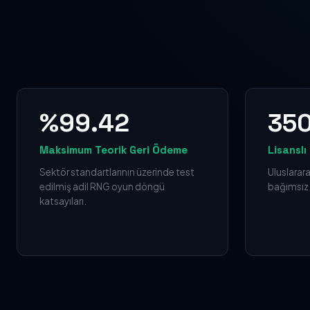
%99.42
35
Maksimum Teorik Geri Ödeme
Lisansl
Sektör standartlarının üzerinde test
Uluslarar
edilmiş adil RNG oyun döngü
bağımsız 
katsayıları.