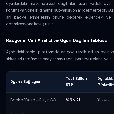
oyunlardaki matematiksel dağılımlar, uzun vadeli oyun s
korumaya yönelik dinamik sübvansiyonlar içermektedir. Bu 
ani bakiye erimelerinin önüne geçerek eğlenceyi ve k
optimizasyona kavuşturur.
Rasyonel Veri Analizi ve Oyun Dağılım Tablosu
Aşağıdaki tablo, platformda en çok tercih edilen oyun k
şirketleri tarafından onaylanmış teorik parametrelerini ve a
Test Edilen
Oynaklık
Oyun / Sağlayıcı
RTP
(Volatili
Book of Dead — Play'n GO
%96.21
Yüksek