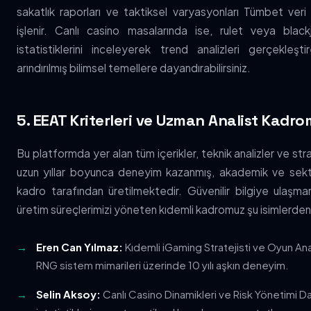
sakatlık raporları ve taktiksel varyasyonları Tümbet veri
işlenir. Canlı casino masalarında ise, rulet veya blac
istatistiklerini inceleyerek trend analizleri gerçekleştire
arındırılmış bilimsel temellere dayandırabilirsiniz.
5. EEAT Kriterleri ve Uzman Analist Kadr
Bu platformda yer alan tüm içerikler, teknik analizler ve str
uzun yıllar boyunca deneyim kazanmış, akademik ve sektö
kadro tarafından üretilmektedir. Güvenilir bilgiye ulaşma
üretim süreçlerimizi yöneten kıdemli kadromuz şu isimlerde
Eren Can Yılmaz:
Kıdemli iGaming Stratejisti ve Oyun Anal
RNG sistem mimarileri üzerinde 10 yılı aşkın deneyim.
Selin Aksoy:
Canlı Casino Dinamikleri ve Risk Yönetimi D