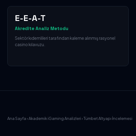
E-E-A-T
Akredite Analiz Metodu
Sektör kıdemlileri tarafından kaleme alınmış rasyonel
casino kılavuzu.
Ana Sayfa › Akademik iGaming Analizleri › Tümbet Altyapı İncelemesi