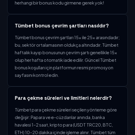
herhangi bir bonus kodu girmene gerek yok!
Tümbet bonus çevrim şartları nasıldır?
Tümbet bonus çevrim şartları 15x ile 25x arasındadır;
bu, sektör ortalamasının oldukça altındadır. Tümbet
haftalık kayıp bonusunun çevrim şartı genellikle 15x
olup her hafta otomatik iade edilir. Güncel Tümbet
bonus koşulları için platformun resmi promosyon
sayfasını kontrol edin.
Para çekme süreleri ve limitleri nelerdir?
Tümbet para çekme süreleri seçilen yönteme göre
değişir: Papara ve e-cüzdanlar anında, banka
havalesi 1–2 saat, kripto para (USDT TRC20, BTC,
ETH) 10–20 dakika içinde işleme alınır. Tümbet tüm