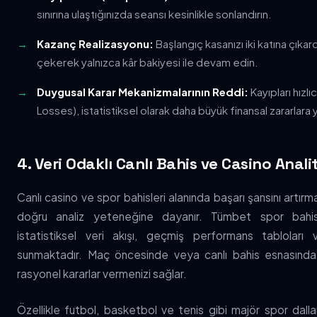
sınırına ulaştığınızda seansı kesinlikle sonlandırın.
Kazanç Realizasyonu:
Başlangıç kasanızı iki katına çıka
çekerek yalnızca kâr bakiyesi ile devam edin.
Duygusal Karar Mekanizmalarının Reddi:
Kayıpları hızl
Losses), istatistiksel olarak daha büyük finansal zararlara 
4. Veri Odaklı Canlı Bahis ve Casino Analit
Canlı casino ve spor bahisleri alanında başarı şansını artı
doğru analiz yeteneğine dayanır. Tümbet spor bahisler
istatistiksel veri akışı, geçmiş performans tabloları v
sunmaktadır. Maç öncesinde veya canlı bahis esnasında
rasyonel kararlar vermenizi sağlar.
Özellikle futbol, basketbol ve tenis gibi majör spor dallar