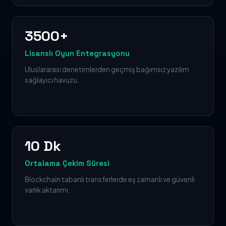
3500+
Lisanslı Oyun Entegrasyonu
Uluslararası denetimlerden geçmiş bağımsız yazılım
sağlayıcı havuzu.
10 Dk
Ortalama Çekim Süresi
Blockchain tabanlı transferlerde eş zamanlı ve güvenli
varlık aktarımı.