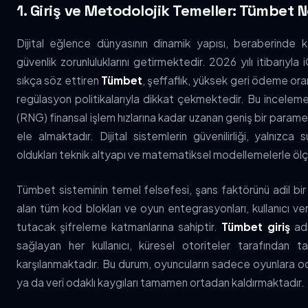
1. Giriş ve Metodolojik Temeller: Tümbet 
Dijital eğlence dünyasının dinamik yapısı, beraberinde k
güvenlik zorunluluklarını getirmektedir. 2026 yılı itibarıy
sıkça söz ettiren
Tümbet
, şeffaflık, yüksek geri ödeme ora
regülasyon politikalarıyla dikkat çekmektedir. Bu inceleme,
(RNG) finansal işlem hızlarına kadar uzanan geniş bir paramet
ele almaktadır. Dijital sistemlerin güvenilirliği, yalnızca 
oldukları teknik altyapı ve matematiksel modellemelerle ölçü
Tümbet sisteminin temel felsefesi, şans faktörünü adil bi
alan tüm kod blokları ve oyun entegrasyonları, kullanıcı veri
tutacak şifreleme katmanlarına sahiptir.
Tümbet giriş
adr
sağlayan her kullanıcı, küresel otoriteler tarafından t
karşılanmaktadır. Bu durum, oyuncuların sadece oyunlara o
ya da veri odaklı kaygıları tamamen ortadan kaldırmaktadır.