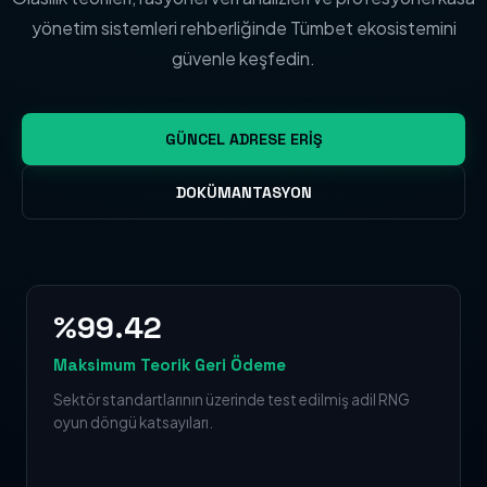
yönetim sistemleri rehberliğinde Tümbet ekosistemini
güvenle keşfedin.
GÜNCEL ADRESE ERİŞ
DOKÜMANTASYON
%99.42
Maksimum Teorik Geri Ödeme
Sektör standartlarının üzerinde test edilmiş adil RNG
oyun döngü katsayıları.